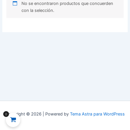
No se encontraron productos que concuerden
con la selección.
Copyright © 2026 | Powered by
Tema Astra para WordPress
0