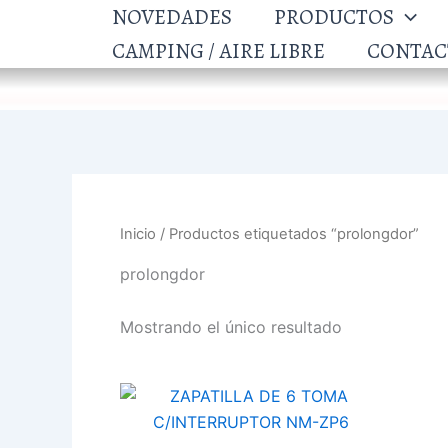
Ir
NOVEDADES
PRODUCTOS
al
CAMPING / AIRE LIBRE
CONTAC
contenido
Inicio
/ Productos etiquetados “prolongdor”
prolongdor
Mostrando el único resultado
ZAPATILLA
DE
6