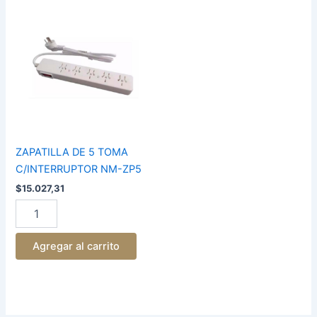
ZAPATILLA
DE
5
TOMA
C/INTERRUPTOR
NM-
ZP5
cantidad
ZAPATILLA DE 5 TOMA
C/INTERRUPTOR NM-ZP5
$
15.027,31
Agregar al carrito