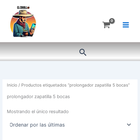
Ir
al
contenido
Buscar
Inicio
/ Productos etiquetados “prolongador zapatilla 5 bocas”
prolongador zapatilla 5 bocas
Mostrando el único resultado