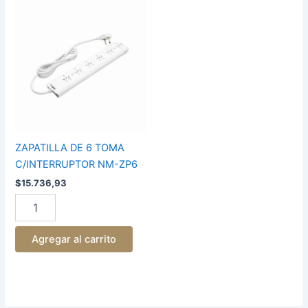
ZAPATILLA
DE
6
TOMA
C/INTERRUPTOR
NM-
ZP6
cantidad
ZAPATILLA DE 6 TOMA
C/INTERRUPTOR NM-ZP6
$
15.736,93
Agregar al carrito