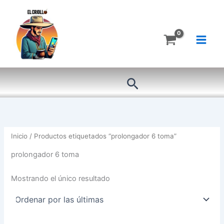
Ir
al
contenido
Buscar
Inicio
/ Productos etiquetados “prolongador 6 toma”
prolongador 6 toma
Mostrando el único resultado