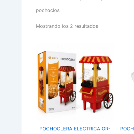
pochoclos
Mostrando los 2 resultados
POCHOCLERA
ELECTRICA
OR-
0091
cantidad
POCHOCLERA ELECTRICA OR-
POCH