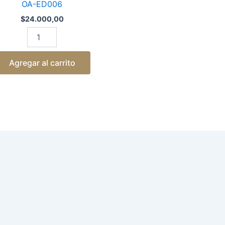
OA-ED006
$
24.000,00
Agregar al carrito