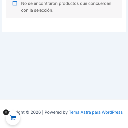
No se encontraron productos que concuerden
con la selección.
Copyright © 2026 | Powered by
Tema Astra para WordPress
0