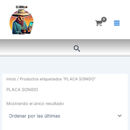
Ir
al
contenido
Buscar
Inicio
/ Productos etiquetados “PLACA SONIDO”
PLACA SONIDO
Mostrando el único resultado