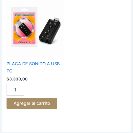
PLACA
DE
SONIDO
A
USB
PC
cantidad
PLACA DE SONIDO A USB
PC
$
3.330,00
Agregar al carrito