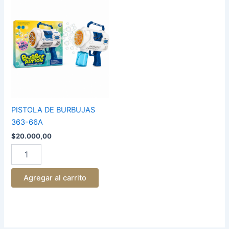
PISTOLA
DE
BURBUJAS
363-
66A
cantidad
PISTOLA DE BURBUJAS
363-66A
$
20.000,00
Agregar al carrito