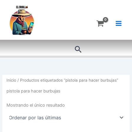
Ir
al
contenido
Buscar
Inicio
/ Productos etiquetados “pistola para hacer burbujas”
pistola para hacer burbujas
Mostrando el único resultado