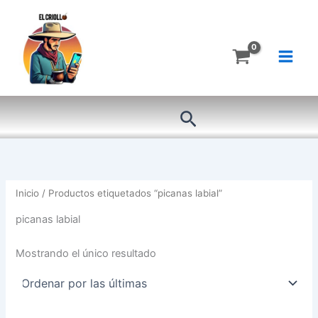
Ir
al
contenido
Buscar
Inicio
/ Productos etiquetados “picanas labial”
picanas labial
Mostrando el único resultado