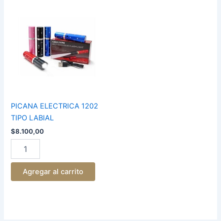
PICANA
ELECTRICA
1202
TIPO
LABIAL
cantidad
PICANA ELECTRICA 1202
TIPO LABIAL
$
8.100,00
Agregar al carrito