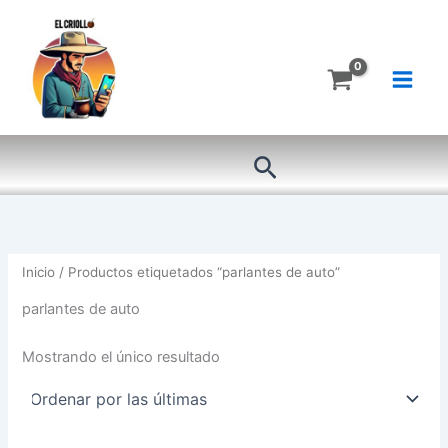
Ir
al
contenido
Buscar
Inicio
/ Productos etiquetados “parlantes de auto”
parlantes de auto
Mostrando el único resultado