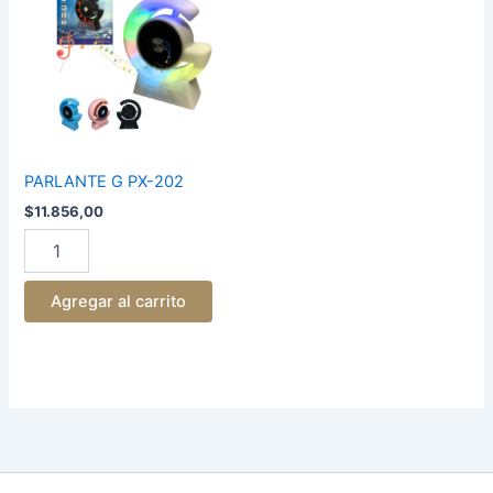
202
cantidad
PARLANTE G PX-202
$
11.856,00
Agregar al carrito