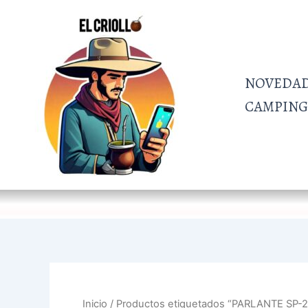
Ir
al
contenido
NOVEDA
CAMPING 
Inicio
/ Productos etiquetados “PARLANTE SP-