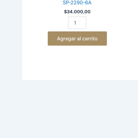
SP-2290-6A
$
34.000,00
Agregar al carrito