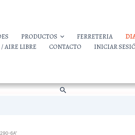
DES
PRODUCTOS
FERRETERIA
DI
/ AIRE LIBRE
CONTACTO
INICIAR SESI
Buscar
2290-6A”