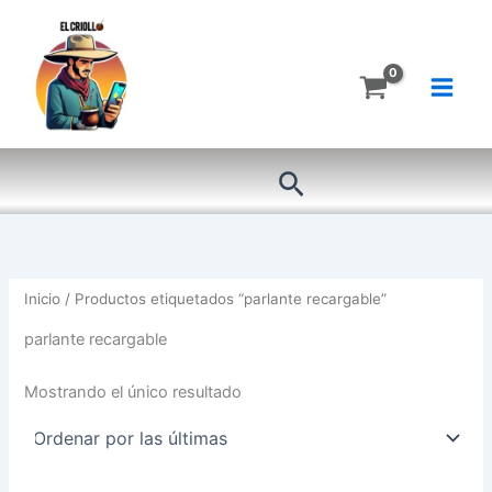
Ir
al
contenido
Buscar
Inicio
/ Productos etiquetados “parlante recargable”
parlante recargable
Mostrando el único resultado