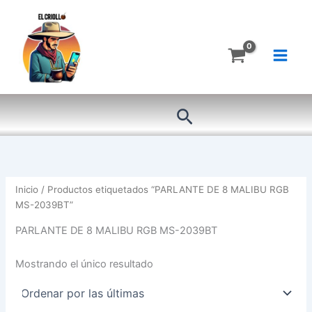
Ir
al
contenido
Buscar
Inicio
/ Productos etiquetados “PARLANTE DE 8 MALIBU RGB
MS-2039BT”
PARLANTE DE 8 MALIBU RGB MS-2039BT
Mostrando el único resultado