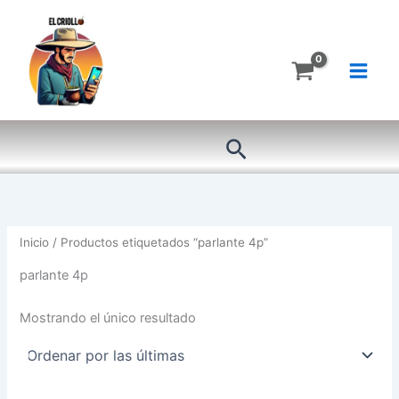
Ir
al
contenido
Buscar
Inicio
/ Productos etiquetados “parlante 4p”
parlante 4p
Mostrando el único resultado