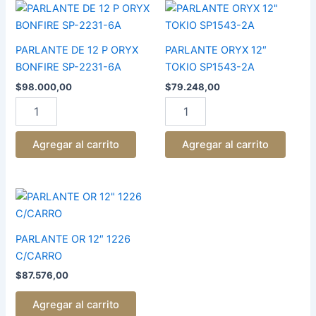
PARLANTE
PARLANTE
DE
ORYX
12
12"
P
TOKIO
PARLANTE DE 12 P ORYX
PARLANTE ORYX 12″
ORYX
SP1543-
BONFIRE SP-2231-6A
TOKIO SP1543-2A
BONFIRE
2A
$
98.000,00
$
79.248,00
SP-
cantidad
2231-
6A
cantidad
Agregar al carrito
Agregar al carrito
PARLANTE
OR
12"
1226
PARLANTE OR 12″ 1226
C/CARRO
C/CARRO
cantidad
$
87.576,00
Agregar al carrito