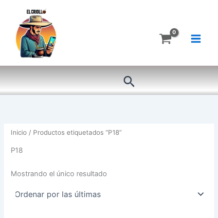
Ir
al
contenido
Buscar
Inicio
/ Productos etiquetados “P18”
P18
Mostrando el único resultado