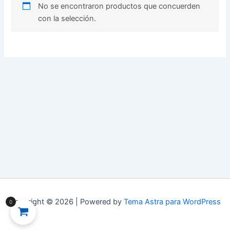
No se encontraron productos que concuerden
con la selección.
Copyright © 2026 | Powered by
Tema Astra para WordPress
0