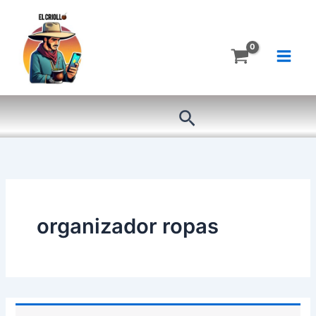
Ir
al
contenido
Buscar
organizador ropas