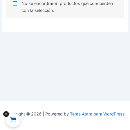
No se encontraron productos que concuerden
con la selección.
Copyright © 2026 | Powered by
Tema Astra para WordPress
0