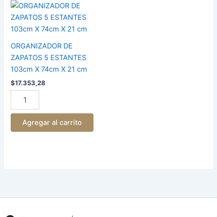
ORGANIZADOR
DE
ZAPATOS
5
ESTANTES
ORGANIZADOR DE
103cm
ZAPATOS 5 ESTANTES
X
103cm X 74cm X 21 cm
74cm
X
$
17.353,28
21
cm
cantidad
Agregar al carrito