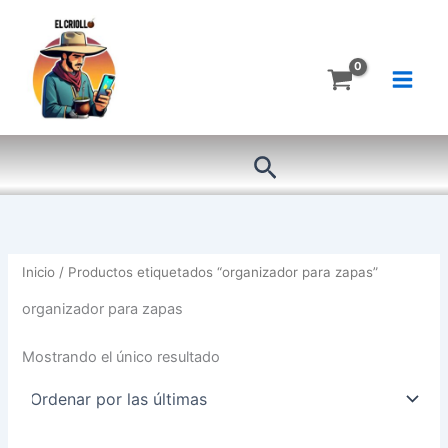
Ir
al
contenido
Buscar
Inicio
/ Productos etiquetados “organizador para zapas”
organizador para zapas
Mostrando el único resultado