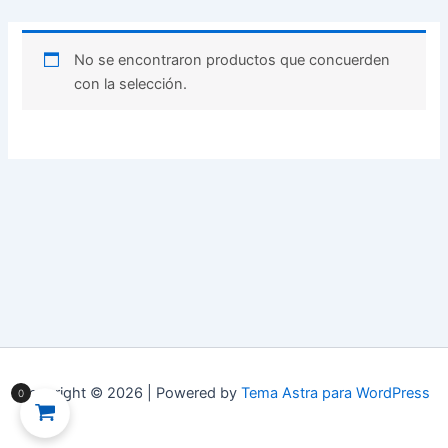
No se encontraron productos que concuerden
con la selección.
Copyright © 2026 | Powered by
Tema Astra para WordPress
0