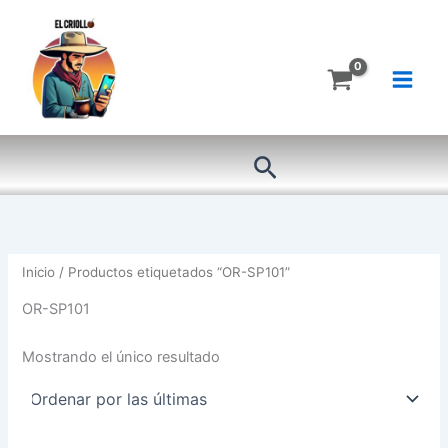
Ir
al
contenido
Buscar
Inicio
/ Productos etiquetados “OR-SP101”
OR-SP101
Mostrando el único resultado