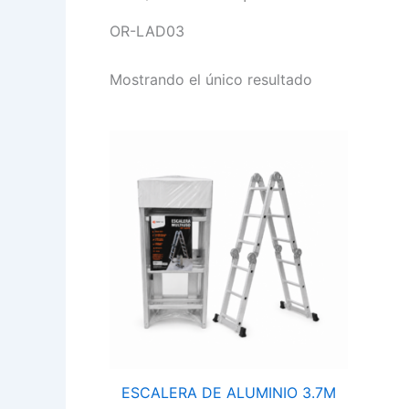
OR-LAD03
Mostrando el único resultado
ESCALERA
DE
ALUMINIO
3.7M
OR-
LAD03
cantidad
ESCALERA DE ALUMINIO 3.7M