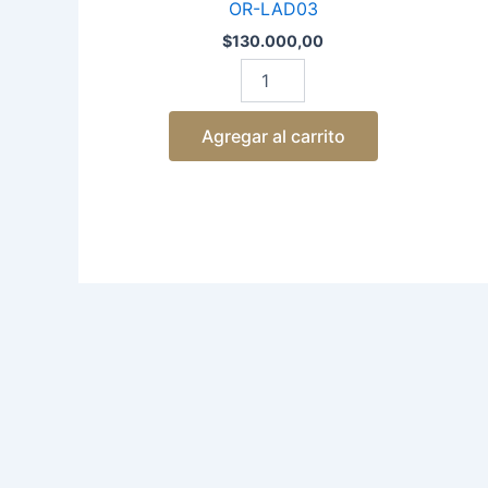
OR-LAD03
$
130.000,00
Agregar al carrito