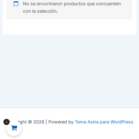
No se encontraron productos que concuerden
con la selección.
Copyright © 2026 | Powered by
Tema Astra para WordPress
0