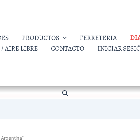
DES
PRODUCTOS
FERRETERIA
DI
/ AIRE LIBRE
CONTACTO
INICIAR SESI
Buscar
 Argentina”