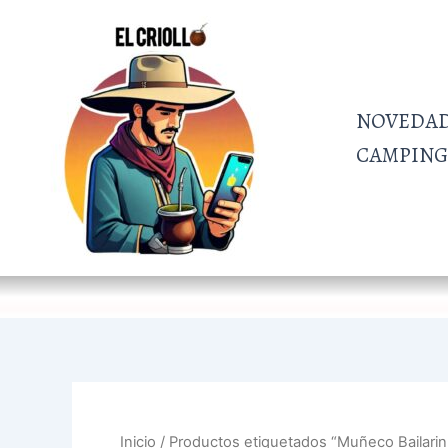
Ir
al
contenido
NOVEDA
CAMPING 
Inicio
/ Productos etiquetados “Muñeco Bailarin