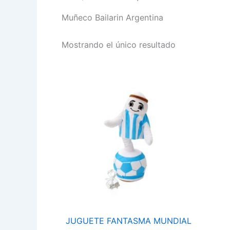
Muñeco Bailarin Argentina
Mostrando el único resultado
JUGUETE
FANTASMA
MUNDIAL
CANTA
BAILA
Y
REPITE
FANTASMA
cantidad
JUGUETE FANTASMA MUNDIAL