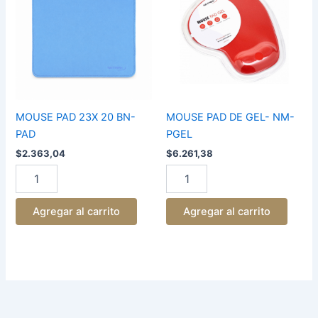
20
GEL-
BN-
NM-
PAD
PGEL
cantidad
cantidad
MOUSE PAD 23X 20 BN-
MOUSE PAD DE GEL- NM-
PAD
PGEL
$
2.363,04
$
6.261,38
Agregar al carrito
Agregar al carrito