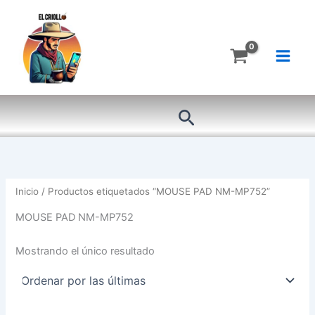
Ir
al
contenido
Buscar
Inicio
/ Productos etiquetados “MOUSE PAD NM-MP752”
MOUSE PAD NM-MP752
Mostrando el único resultado