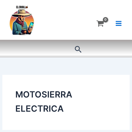
Ir
al
contenido
Buscar
MOTOSIERRA
ELECTRICA