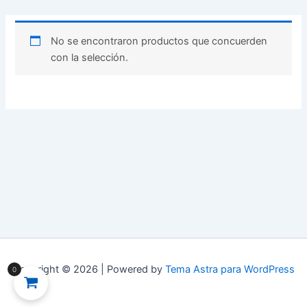
No se encontraron productos que concuerden
con la selección.
Copyright © 2026 | Powered by
Tema Astra para WordPress
0