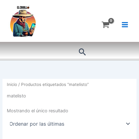
Ir
al
contenido
Buscar
Inicio
/ Productos etiquetados “matelisto”
matelisto
Mostrando el único resultado