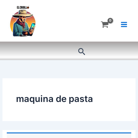
Ir
al
contenido
Buscar
maquina de pasta