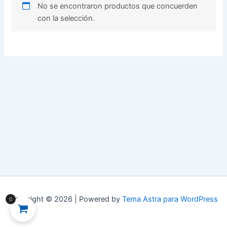
No se encontraron productos que concuerden
con la selección.
Copyright © 2026 | Powered by
Tema Astra para WordPress
0