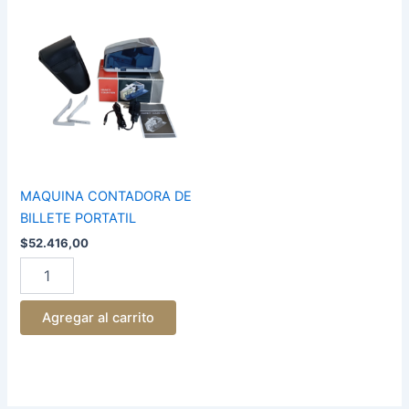
MAQUINA
CONTADORA
DE
BILLETE
PORTATIL
cantidad
MAQUINA CONTADORA DE
BILLETE PORTATIL
$
52.416,00
Agregar al carrito