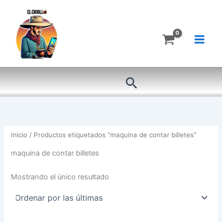
Ir
al
contenido
Buscar
Inicio
/ Productos etiquetados “maquina de contar billetes”
maquina de contar billetes
Mostrando el único resultado