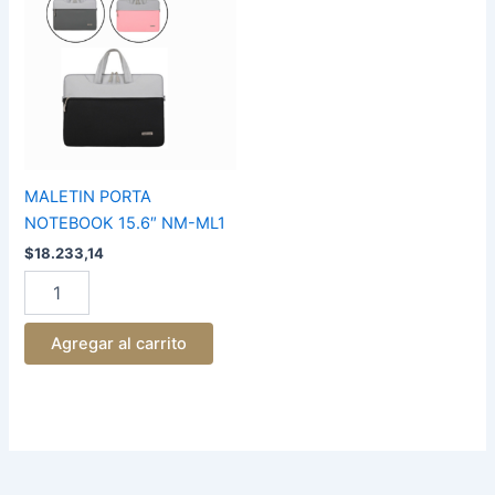
NOTEBOOK
15.6"
NM-
ML1
cantidad
MALETIN PORTA
NOTEBOOK 15.6″ NM-ML1
$
18.233,14
Agregar al carrito