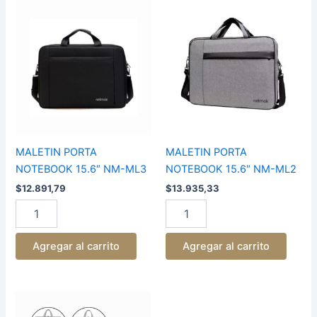
MALETIN
MALETIN
PORTA
PORTA
NOTEBOOK
NOTEBOOK
15.6"
15.6"
NM-
NM-
ML3
ML2
cantidad
cantidad
MALETIN PORTA
MALETIN PORTA
NOTEBOOK 15.6″ NM-ML3
NOTEBOOK 15.6″ NM-ML2
$
12.891,79
$
13.935,33
Agregar al carrito
Agregar al carrito
MALETIN
PORTA