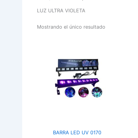
LUZ ULTRA VIOLETA
Mostrando el único resultado
BARRA
LED
UV
0170
cantidad
BARRA LED UV 0170