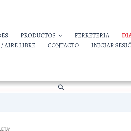
DES
PRODUCTOS
FERRETERIA
DI
/ AIRE LIBRE
CONTACTO
INICIAR SESI
Buscar
LETA”