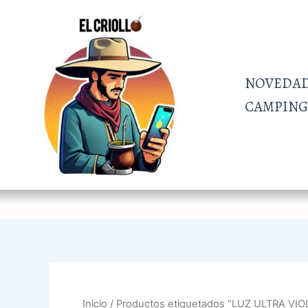
Ir
al
contenido
NOVEDA
CAMPING 
Inicio
/ Productos etiquetados “LUZ ULTRA VIO