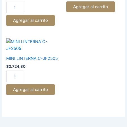
Agregar al carrito
Agregar al carrito
MINI
LINTERNA
C-
JF2505
MINI LINTERNA C-JF2505
cantidad
$
2.724,80
Agregar al carrito