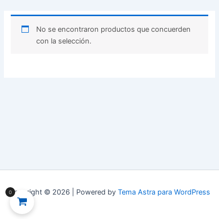
No se encontraron productos que concuerden
con la selección.
Copyright © 2026 | Powered by
Tema Astra para WordPress
0