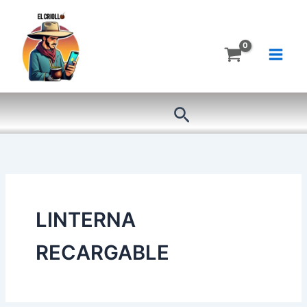
Ir
al
contenido
Buscar
LINTERNA
RECARGABLE