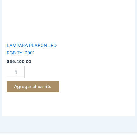
RGB
TY-
P001
cantidad
LAMPARA PLAFON LED
RGB TY-P001
$
36.400,00
Agregar al carrito