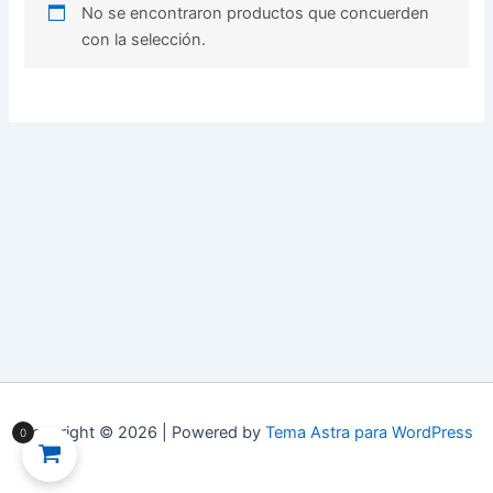
No se encontraron productos que concuerden
con la selección.
Copyright © 2026 | Powered by
Tema Astra para WordPress
0