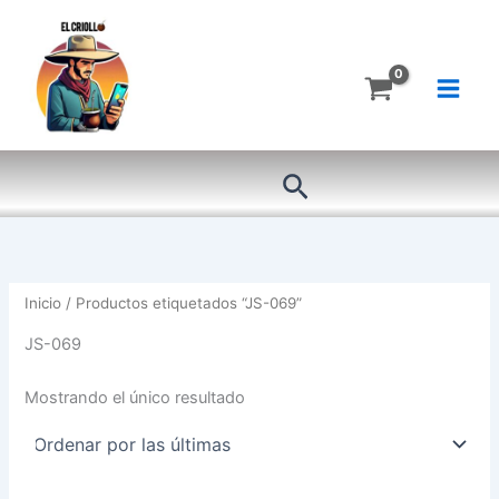
Ir
al
contenido
Buscar
Inicio
/ Productos etiquetados “JS-069”
JS-069
Mostrando el único resultado