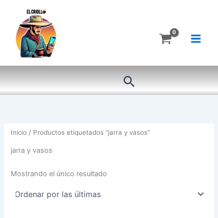
Ir
al
contenido
Buscar
Inicio
/ Productos etiquetados “jarra y vasos”
jarra y vasos
Mostrando el único resultado