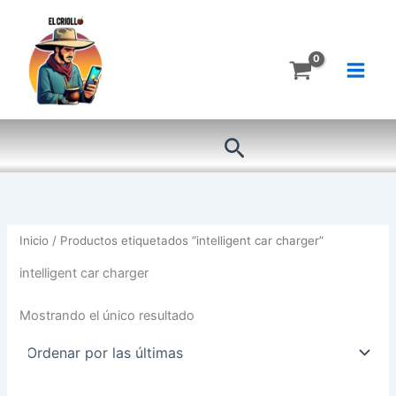
Ir
al
contenido
Buscar
Inicio
/ Productos etiquetados “intelligent car charger”
intelligent car charger
Mostrando el único resultado