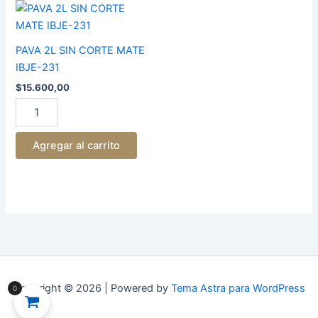
PAVA
2L
SIN
CORTE
PAVA 2L SIN CORTE MATE
MATE
IBJE-231
IBJE-
$
15.600,00
231
cantidad
Agregar al carrito
Copyright © 2026 | Powered by
Tema Astra para WordPress
0