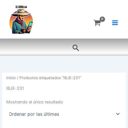
Ir
al
contenido
Buscar
Inicio
/ Productos etiquetados “IBJE-231”
IBJE-231
Mostrando el único resultado