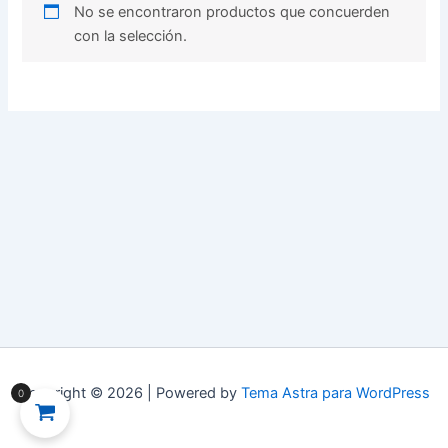
No se encontraron productos que concuerden
con la selección.
Copyright © 2026 | Powered by
Tema Astra para WordPress
0