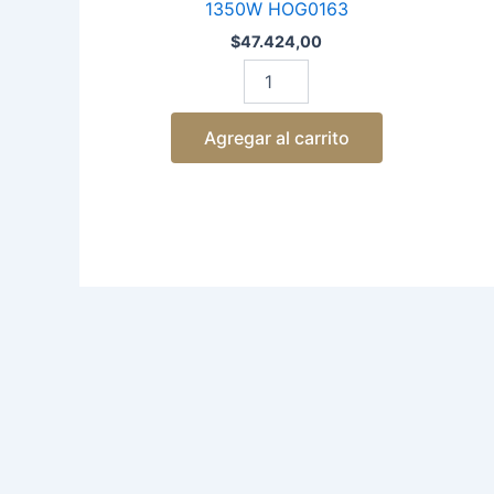
1350W HOG0163
$
47.424,00
Agregar al carrito