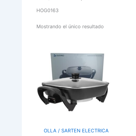
HOG0163
Mostrando el único resultado
OLLA
/
SARTEN
ELECTRICA
1350W
HOG0163
cantidad
OLLA / SARTEN ELECTRICA