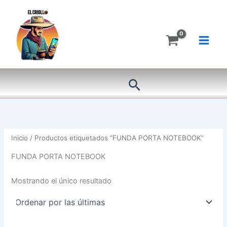
Ir
al
contenido
Buscar
Inicio
/ Productos etiquetados “FUNDA PORTA NOTEBOOK”
FUNDA PORTA NOTEBOOK
Mostrando el único resultado