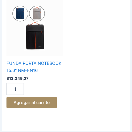
FUNDA
PORTA
NOTEBOOK
15.6"
NM-
FN16
cantidad
FUNDA PORTA NOTEBOOK
15.6″ NM-FN16
$
13.349,27
Agregar al carrito