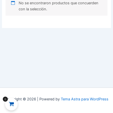
No se encontraron productos que concuerden
con la selección.
Copyright © 2026 | Powered by
Tema Astra para WordPress
0