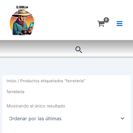
Ir
al
contenido
Buscar
Inicio
/ Productos etiquetados “ferreteria”
ferreteria
Mostrando el único resultado