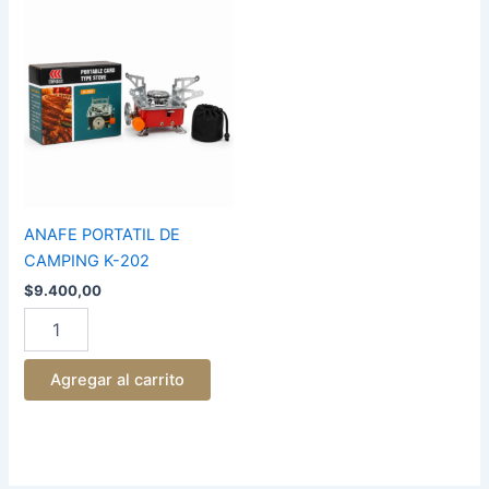
ANAFE
PORTATIL
DE
CAMPING
K-
202
cantidad
ANAFE PORTATIL DE
CAMPING K-202
$
9.400,00
Agregar al carrito