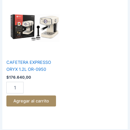
CAFETERA
EXPRESSO
ORYX
1.2L
OR-
0950
cantidad
CAFETERA EXPRESSO
ORYX 1.2L OR-0950
$
176.640,00
Agregar al carrito