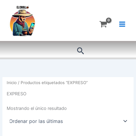
Ir
al
contenido
Buscar
Inicio
/ Productos etiquetados “EXPRESO”
EXPRESO
Mostrando el único resultado