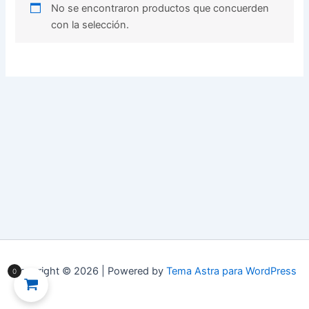
No se encontraron productos que concuerden
con la selección.
Copyright © 2026 | Powered by
Tema Astra para WordPress
0