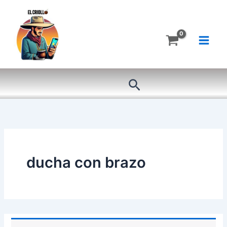
Ir
al
contenido
Buscar
ducha con brazo