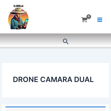
Ir
al
contenido
Buscar
DRONE CAMARA DUAL