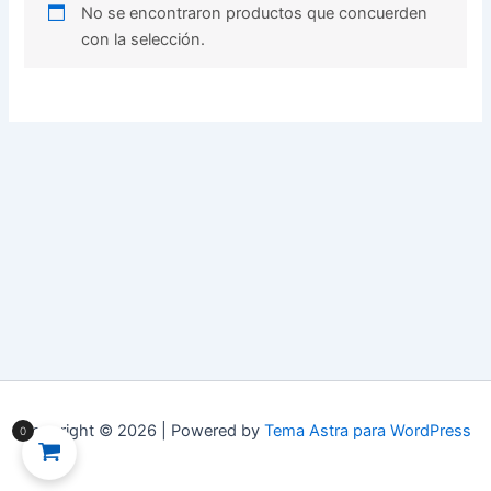
No se encontraron productos que concuerden
con la selección.
Copyright © 2026 | Powered by
Tema Astra para WordPress
0