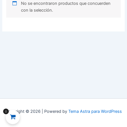
No se encontraron productos que concuerden
con la selección.
Copyright © 2026 | Powered by
Tema Astra para WordPress
0